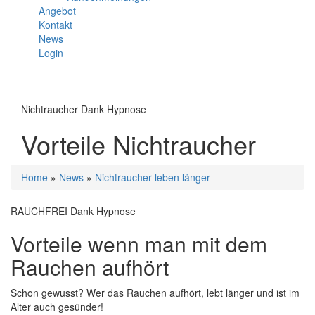
Angebot
Kontakt
News
Login
Menü
Nichtraucher Dank Hypnose
Vorteile Nichtraucher
Sie
Home
»
News
»
Nichtraucher leben länger
sind
hier
RAUCHFREI Dank Hypnose
Vorteile wenn man mit dem
Rauchen aufhört
Schon gewusst? Wer das Rauchen aufhört, lebt länger und ist im
Alter auch gesünder!