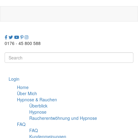
Direkt
zum
Inhalt
0176 - 45 800 588
Search
this
site
Login
Home
Über Mich
Hypnose & Rauchen
Überblick
Hypnose
Raucherentwöhnung und Hypnose
FAQ
FAQ
Kundenmeinungen