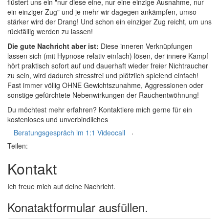
flüstert uns ein "nur diese eine, nur eine einzige Ausnahme, nur
ein einziger Zug" und je mehr wir dagegen ankämpfen, umso
stärker wird der Drang! Und schon ein einziger Zug reicht, um uns
rückfällig werden zu lassen!
Die gute Nachricht aber ist:
Diese inneren Verknüpfungen
lassen sich (mit Hypnose relativ einfach) lösen, der innere Kampf
hört praktisch sofort auf und dauerhaft wieder freier Nichtraucher
zu sein, wird dadurch stressfrei und plötzlich spielend einfach!
Fast immer völlig OHNE Gewichtszunahme, Aggressionen oder
sonstige gefürchtete Nebenwirkungen der Rauchentwöhnung!
Du möchtest mehr erfahren? Kontaktiere mich gerne für ein
kostenloses und unverbindliches
.
Beratungsgespräch im 1:1 Videocall
Teilen:
Kontakt
Ich freue mich auf deine Nachricht.
Konataktformular ausfüllen.