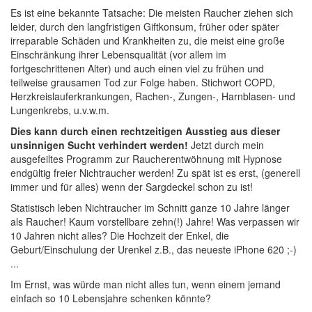
Es ist eine bekannte Tatsache: Die meisten Raucher ziehen sich
leider, durch den langfristigen Giftkonsum, früher oder später
irreparable Schäden und Krankheiten zu, die meist eine große
Einschränkung ihrer Lebensqualität (vor allem im
fortgeschrittenen Alter) und auch einen viel zu frühen und
teilweise grausamen Tod zur Folge haben. Stichwort COPD,
Herzkreislauferkrankungen, Rachen-, Zungen-, Harnblasen- und
Lungenkrebs, u.v.w.m.
Dies kann durch einen rechtzeitigen Ausstieg aus dieser
unsinnigen Sucht verhindert werden!
Jetzt durch mein
ausgefeiltes Programm zur Raucherentwöhnung mit Hypnose
endgültig freier Nichtraucher werden! Zu spät ist es erst, (generell
immer und für alles) wenn der Sargdeckel schon zu ist!
Statistisch leben Nichtraucher im Schnitt ganze 10 Jahre länger
als Raucher! Kaum vorstellbare zehn(!) Jahre! Was verpassen wir
10 Jahren nicht alles? Die Hochzeit der Enkel, die
Geburt/Einschulung der Urenkel z.B., das neueste iPhone 620 ;-)
...
Im Ernst, was würde man nicht alles tun, wenn einem jemand
einfach so 10 Lebensjahre schenken könnte?