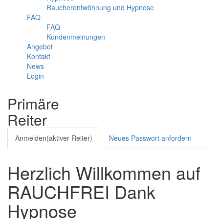
Raucherentwöhnung und Hypnose
FAQ
FAQ
Kundenmeinungen
Angebot
Kontakt
News
Login
Menü
Primäre
Reiter
Anmelden
(aktiver Reiter)
Neues Passwort anfordern
Herzlich Willkommen auf
RAUCHFREI Dank
Hypnose