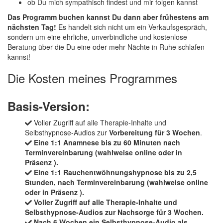
ob Du mich sympathisch findest und mir folgen kannst
Das Programm buchen kannst Du dann aber frühestens am
nächsten Tag!
Es handelt sich nicht um ein Verkaufsgespräch,
sondern um eine ehrliche, unverbindliche und kostenlose
Beratung über die Du eine oder mehr Nächte in Ruhe schlafen
kannst!
Die Kosten meines Programmes
Basis-Version:
Voller Zugriff auf alle Therapie-Inhalte und
Selbsthypnose-Audios zur
Vorbereitung für 3 Wochen
.
Eine 1:1 Anamnese bis zu 60 Minuten nach
Terminvereinbarung (wahlweise
online oder in
Präsenz
).
Eine
1:1 Rauchentwöhnungshypnose
bis zu 2,5
Stunden, nach Terminvereinbarung (wahlweise
online
oder in Präsenz
).
Voller Zugriff auf alle Therapie-Inhalte und
Selbsthypnose-Audios zur
Nachsorge für 3 Wochen
.
Nach 6 Wochen
ein Selbsthypnose-Audio als