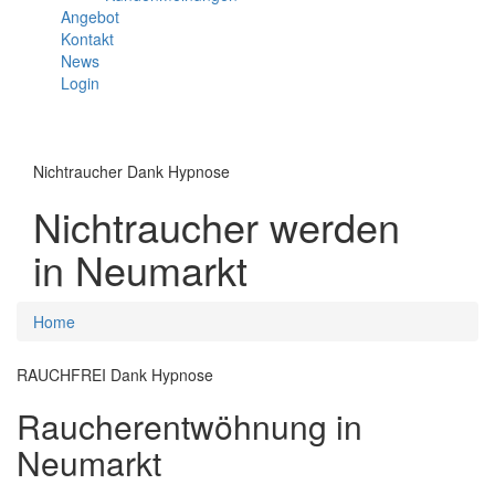
Angebot
Kontakt
News
Login
Menü
Nichtraucher Dank Hypnose
Nichtraucher werden
in Neumarkt
Sie
Home
sind
hier
RAUCHFREI Dank Hypnose
Raucherentwöhnung in
Neumarkt