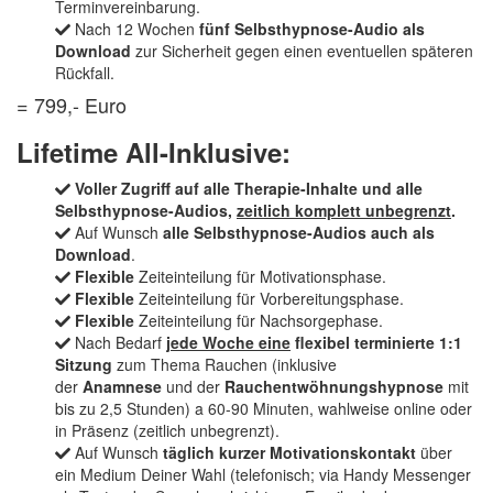
Terminvereinbarung.
Nach 12 Wochen
fünf Selbsthypnose-Audio als
Download
zur Sicherheit gegen einen eventuellen späteren
Rückfall.
= 799,- Euro
Lifetime All-Inklusive:
Voller Zugriff auf alle Therapie-Inhalte und alle
Selbsthypnose-Audios,
zeitlich komplett unbegrenzt
.
Auf Wunsch
alle Selbsthypnose-Audios auch als
Download
.
Flexible
Zeiteinteilung für Motivationsphase.
Flexible
Zeiteinteilung für Vorbereitungsphase.
Flexible
Zeiteinteilung für Nachsorgephase.
Nach Bedarf
jede Woche eine
flexibel terminierte 1:1
Sitzung
zum Thema Rauchen (inklusive
der
Anamnese
und der
Rauchentwöhnungshypnose
mit
bis zu 2,5 Stunden) a 60-90 Minuten, wahlweise online oder
in Präsenz (zeitlich unbegrenzt).
Auf Wunsch
täglich kurzer Motivationskontakt
über
ein Medium Deiner Wahl (telefonisch; via Handy Messenger