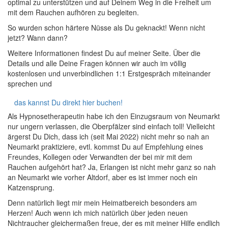
optimal zu unterstützen und auf Deinem Weg in die Freiheit um
mit dem Rauchen aufhören zu begleiten.
So wurden schon härtere Nüsse als Du geknackt! Wenn nicht
jetzt? Wann dann?
Weitere Informationen findest Du auf meiner Seite. Über die
Details und alle Deine Fragen können wir auch im völlig
kostenlosen und unverbindlichen 1:1 Erstgespräch miteinander
sprechen und
das kannst Du direkt hier buchen!
Als Hypnosetherapeutin habe ich den Einzugsraum von Neumarkt
nur ungern verlassen, die Oberpfälzer sind einfach toll! Vielleicht
ärgerst Du Dich, dass ich (seit Mai 2022) nicht mehr so nah an
Neumarkt praktiziere, evtl. kommst Du auf Empfehlung eines
Freundes, Kollegen oder Verwandten der bei mir mit dem
Rauchen aufgehört hat? Ja, Erlangen ist nicht mehr ganz so nah
an Neumarkt wie vorher Altdorf, aber es ist immer noch ein
Katzensprung.
Denn natürlich liegt mir mein Heimatbereich besonders am
Herzen! Auch wenn ich mich natürlich über jeden neuen
Nichtraucher gleichermaßen freue, der es mit meiner Hilfe endlich