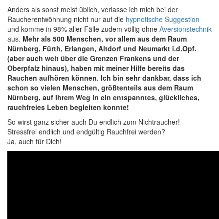
Anders als sonst meist üblich, verlasse ich mich bei der
Raucherentwöhnung nicht nur auf die
hypnotische Suggestion
und komme in 98% aller Fälle zudem völlig ohne
Aversionstechnik
aus.
Mehr als 500 Menschen, vor allem aus dem Raum
Nürnberg, Fürth, Erlangen, Altdorf und Neumarkt i.d.Opf.
(aber auch weit über die Grenzen Frankens und der
Oberpfalz hinaus), haben mit meiner Hilfe bereits das
Rauchen aufhören können. Ich bin sehr dankbar, dass ich
schon so vielen Menschen, größtenteils aus dem Raum
Nürnberg, auf Ihrem Weg in ein entspanntes, glückliches,
rauchfreies Leben begleiten konnte!
So wirst ganz sicher auch Du endlich zum Nichtraucher!
Stressfrei endlich und endgültig Rauchfrei werden?
Ja, auch für Dich!