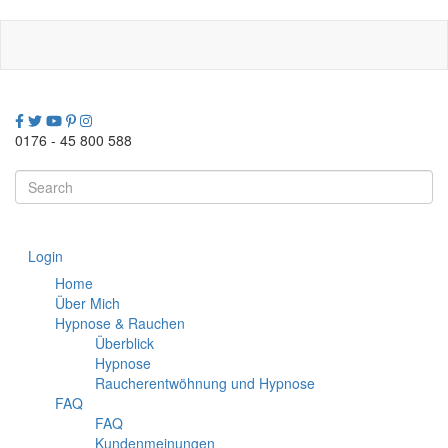
Direkt
zum
Inhalt
0176 - 45 800 588
Search
this
site
Login
Home
Über Mich
Hypnose & Rauchen
Überblick
Hypnose
Raucherentwöhnung und Hypnose
FAQ
FAQ
Kundenmeinungen