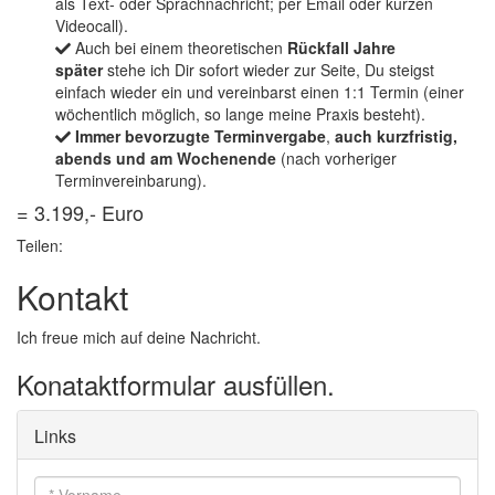
als Text- oder Sprachnachricht; per Email oder kurzen
Videocall).
Auch bei einem theoretischen
Rückfall Jahre
später
stehe ich Dir sofort wieder zur Seite, Du steigst
einfach wieder ein und vereinbarst einen 1:1 Termin (einer
wöchentlich möglich, so lange meine Praxis besteht).
Immer bevorzugte Terminvergabe
,
auch kurzfristig,
abends und am Wochenende
(nach vorheriger
Terminvereinbarung).
= 3.199,- Euro
Teilen:
Kontakt
Ich freue mich auf deine Nachricht.
Konataktformular ausfüllen.
Links