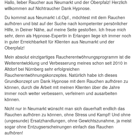
Hallo, lieber Raucher aus Neumarkt und der Oberpfalz! Herzlich
willkommen auf Nichtraucher Dank Hypnose.
Du kommst aus Neumarkt i.d.Opf., möchtest mit dem Rauchen
aufhören und bist auf der Suche nach kompetenter persönlicher
Hilfe, in Deiner Nähe, auf meine Seite gestoßen. Ich freue mich
sehr, denn als Hypnose-Expertin in Erlangen liege ich immer noch
in guter Erreichbarkeit für Klienten aus Neumarkt und der
Oberpfalz!
Mein absolut einzigartiges Raucherentwöhnungsprogramm ist die
Weiterentwicklung und Verbesserung meines schon seit 2010 in
Altdorf bei Nürnberg sehr erfolgreichen
Raucherentwöhnungskonzeptes. Natürlich habe ich dieses
Grundkonzept um Dank Hypnose mit dem Rauchen aufhören zu
können, durch die Arbeit mit meinen Klienten über die Jahre
immer noch weiter verbessern, verfeinern und ausarbeiten
können.
Nicht nur in Neumarkt wünscht man sich dauerhaft endlich das
Rauchen aufhören zu können, ohne Stress und Kampf! Und ohne
(ungesunde) Ersatzhandlungen, ohne Gewichtszunahme, ja meist
sogar ohne Entzugserscheinungen einfach das Rauchen
aufhören!