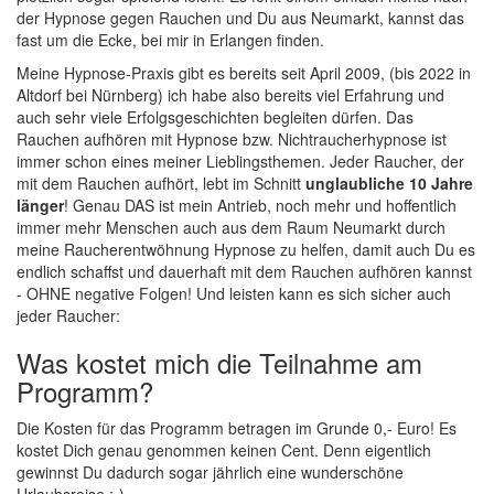
der Hypnose gegen Rauchen und Du aus Neumarkt, kannst das
fast um die Ecke, bei mir in Erlangen finden.
Meine Hypnose-Praxis gibt es bereits seit April 2009, (bis 2022 in
Altdorf bei Nürnberg) ich habe also bereits viel Erfahrung und
auch sehr viele Erfolgsgeschichten begleiten dürfen. Das
Rauchen aufhören mit Hypnose bzw. Nichtraucherhypnose ist
immer schon eines meiner Lieblingsthemen. Jeder Raucher, der
mit dem Rauchen aufhört, lebt im Schnitt
unglaubliche 10 Jahre
länger
! Genau DAS ist mein Antrieb, noch mehr und hoffentlich
immer mehr Menschen auch aus dem Raum Neumarkt durch
meine Raucherentwöhnung Hypnose zu helfen, damit auch Du es
endlich schaffst und dauerhaft mit dem Rauchen aufhören kannst
- OHNE negative Folgen! Und leisten kann es sich sicher auch
jeder Raucher:
Was kostet mich die Teilnahme am
Programm?
Die Kosten für das Programm betragen im Grunde 0,- Euro! Es
kostet Dich genau genommen keinen Cent. Denn eigentlich
gewinnst Du dadurch sogar jährlich eine wunderschöne