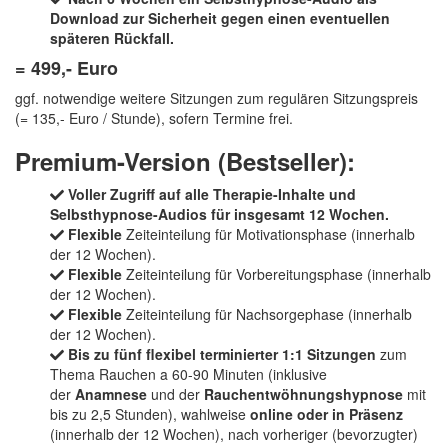
Download
zur Sicherheit gegen einen eventuellen
späteren Rückfall.
= 499,- Euro
ggf. notwendige weitere Sitzungen zum regulären Sitzungspreis
(= 135,- Euro / Stunde), sofern Termine frei.
Premium-Version (Bestseller):
Voller Zugriff auf alle Therapie-Inhalte und
Selbsthypnose-Audios für insgesamt 12 Wochen.
Flexible
Zeiteinteilung für Motivationsphase (innerhalb
der 12 Wochen).
Flexible
Zeiteinteilung für Vorbereitungsphase (innerhalb
der 12 Wochen).
Flexible
Zeiteinteilung für Nachsorgephase (innerhalb
der 12 Wochen).
Bis zu fünf flexibel terminierter 1:1 Sitzungen
zum
Thema Rauchen a 60-90 Minuten (inklusive
der
Anamnese
und der
Rauchentwöhnungshypnose
mit
bis zu 2,5 Stunden), wahlweise
online oder in Präsenz
(innerhalb der 12 Wochen), nach vorheriger (bevorzugter)