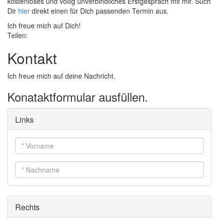
kostenloses und völlig unverbindliches Erstgespräch mit mir. Such
Dir
hier
direkt einen für Dich passenden Termin aus.
Ich freue mich auf Dich!
Teilen:
Kontakt
Ich freue mich auf deine Nachricht.
Konataktformular ausfüllen.
Links
Vorname
*
Nachname
*
Rechts