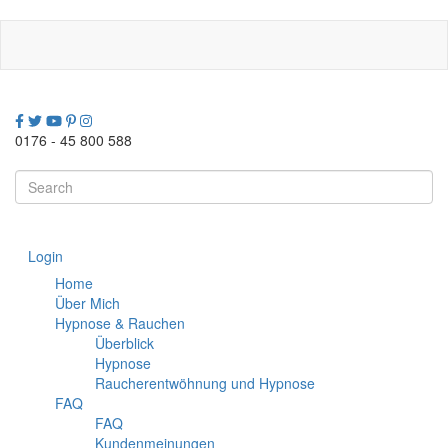
Direkt
zum
Inhalt
0176 - 45 800 588
Search
this
site
Login
Home
Über Mich
Hypnose & Rauchen
Überblick
Hypnose
Raucherentwöhnung und Hypnose
FAQ
FAQ
Kundenmeinungen