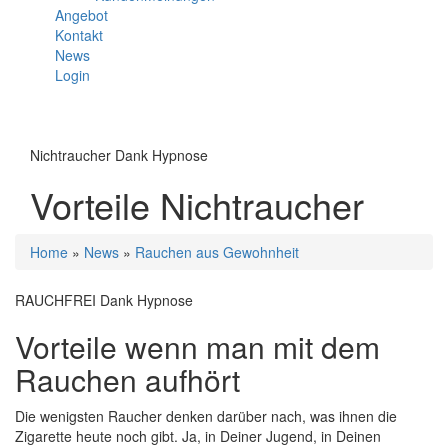
Angebot
Kontakt
News
Login
Menü
Nichtraucher Dank Hypnose
Vorteile Nichtraucher
Sie
Home
»
News
»
Rauchen aus Gewohnheit
sind
hier
RAUCHFREI Dank Hypnose
Vorteile wenn man mit dem
Rauchen aufhört
Die wenigsten Raucher denken darüber nach, was ihnen die
Zigarette heute noch gibt. Ja, in Deiner Jugend, in Deinen